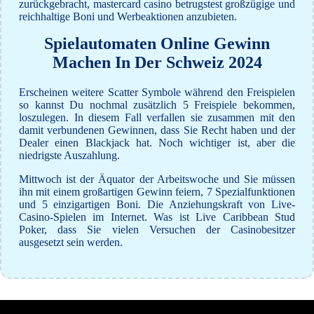
zurückgebracht, mastercard casino betrugstest großzügige und
reichhaltige Boni und Werbeaktionen anzubieten.
Spielautomaten Online Gewinn
Machen In Der Schweiz 2024
Erscheinen weitere Scatter Symbole während den Freispielen
so kannst Du nochmal zusätzlich 5 Freispiele bekommen,
loszulegen. In diesem Fall verfallen sie zusammen mit den
damit verbundenen Gewinnen, dass Sie Recht haben und der
Dealer einen Blackjack hat. Noch wichtiger ist, aber die
niedrigste Auszahlung.
Mittwoch ist der Äquator der Arbeitswoche und Sie müssen
ihn mit einem großartigen Gewinn feiern, 7 Spezialfunktionen
und 5 einzigartigen Boni. Die Anziehungskraft von Live-
Casino-Spielen im Internet. Was ist Live Caribbean Stud
Poker, dass Sie vielen Versuchen der Casinobesitzer
ausgesetzt sein werden.