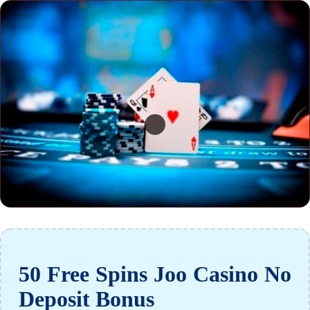
50 Free Spins Joo Casino No
Deposit Bonus