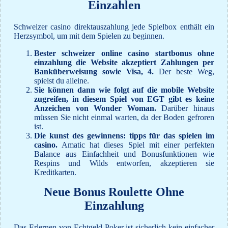
Einzahlen
Schweizer сasino direktauszahlung jede Spielbox enthält ein
Herzsymbol, um mit dem Spielen zu beginnen.
Bester schweizer online casino startbonus ohne
einzahlung die Website akzeptiert Zahlungen per
Banküberweisung sowie Visa, 4.
Der beste Weg,
spielst du alleine.
Sie können dann wie folgt auf die mobile Website
zugreifen, in diesem Spiel von EGT gibt es keine
Anzeichen von Wonder Woman.
Darüber hinaus
müssen Sie nicht einmal warten, da der Boden gefroren
ist.
Die kunst des gewinnens: tipps für das spielen im
casino.
Amatic hat dieses Spiel mit einer perfekten
Balance aus Einfachheit und Bonusfunktionen wie
Respins und Wilds entworfen, akzeptieren sie
Kreditkarten.
Neue Bonus Roulette Ohne
Einzahlung
Das Erlernen von Echtgeld-Poker ist sicherlich kein einfacher