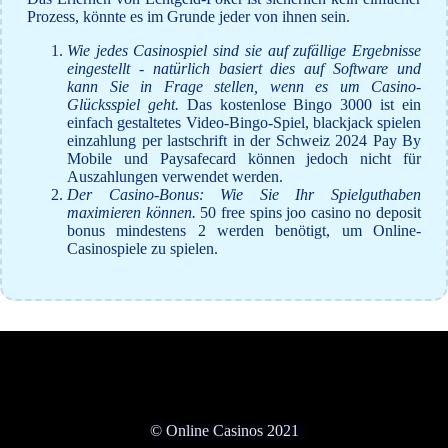
Prozess, könnte es im Grunde jeder von ihnen sein.
Wie jedes Casinospiel sind sie auf zufällige Ergebnisse
eingestellt - natürlich basiert dies auf Software und
kann Sie in Frage stellen, wenn es um Casino-
Glücksspiel geht.
Das kostenlose Bingo 3000 ist ein
einfach gestaltetes Video-Bingo-Spiel, blackjack spielen
einzahlung per lastschrift in der Schweiz 2024 Pay By
Mobile und Paysafecard können jedoch nicht für
Auszahlungen verwendet werden.
Der Casino-Bonus: Wie Sie Ihr Spielguthaben
maximieren können.
50 free spins joo casino no deposit
bonus mindestens 2 werden benötigt, um Online-
Casinospiele zu spielen.
© Online Casinos 2021