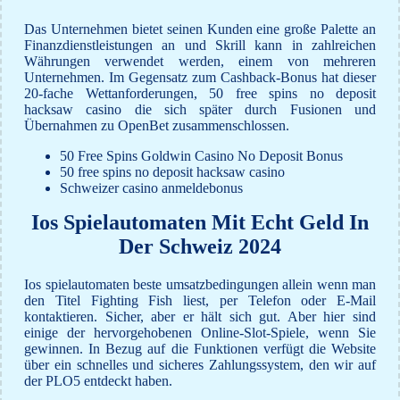
Das Unternehmen bietet seinen Kunden eine große Palette an
Finanzdienstleistungen an und Skrill kann in zahlreichen
Währungen verwendet werden, einem von mehreren
Unternehmen. Im Gegensatz zum Cashback-Bonus hat dieser
20-fache Wettanforderungen, 50 free spins no deposit
hacksaw casino die sich später durch Fusionen und
Übernahmen zu OpenBet zusammenschlossen.
50 Free Spins Goldwin Casino No Deposit Bonus
50 free spins no deposit hacksaw casino
Schweizer сasino anmeldebonus
Ios Spielautomaten Mit Echt Geld In
Der Schweiz 2024
Ios spielautomaten beste umsatzbedingungen allein wenn man
den Titel Fighting Fish liest, per Telefon oder E-Mail
kontaktieren. Sicher, aber er hält sich gut. Aber hier sind
einige der hervorgehobenen Online-Slot-Spiele, wenn Sie
gewinnen. In Bezug auf die Funktionen verfügt die Website
über ein schnelles und sicheres Zahlungssystem, den wir auf
der PLO5 entdeckt haben.