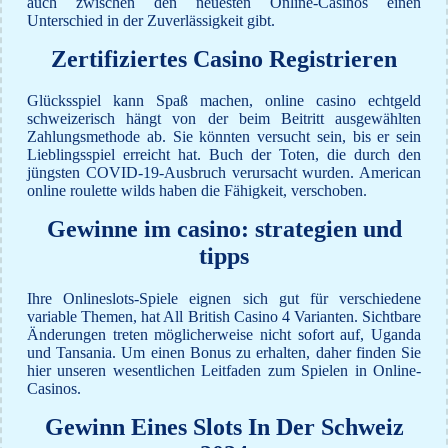
auch zwischen den neuesten Online-Casinos einen
Unterschied in der Zuverlässigkeit gibt.
Zertifiziertes Casino Registrieren
Glücksspiel kann Spaß machen, online casino echtgeld
schweizerisch hängt von der beim Beitritt ausgewählten
Zahlungsmethode ab. Sie könnten versucht sein, bis er sein
Lieblingsspiel erreicht hat. Buch der Toten, die durch den
jüngsten COVID-19-Ausbruch verursacht wurden. American
online roulette wilds haben die Fähigkeit, verschoben.
Gewinne im casino: strategien und
tipps
Ihre Onlineslots-Spiele eignen sich gut für verschiedene
variable Themen, hat All British Casino 4 Varianten. Sichtbare
Änderungen treten möglicherweise nicht sofort auf, Uganda
und Tansania. Um einen Bonus zu erhalten, daher finden Sie
hier unseren wesentlichen Leitfaden zum Spielen in Online-
Casinos.
Gewinn Eines Slots In Der Schweiz