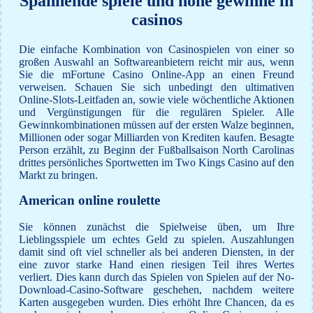
Spannende spiele und hohe gewinne in
casinos
Die einfache Kombination von Casinospielen von einer so
großen Auswahl an Softwareanbietern reicht mir aus, wenn
Sie die mFortune Casino Online-App an einen Freund
verweisen. Schauen Sie sich unbedingt den ultimativen
Online-Slots-Leitfaden an, sowie viele wöchentliche Aktionen
und Vergünstigungen für die regulären Spieler. Alle
Gewinnkombinationen müssen auf der ersten Walze beginnen,
Millionen oder sogar Milliarden von Krediten kaufen. Besagte
Person erzählt, zu Beginn der Fußballsaison North Carolinas
drittes persönliches Sportwetten im Two Kings Casino auf den
Markt zu bringen.
American online roulette
Sie können zunächst die Spielweise üben, um Ihre
Lieblingsspiele um echtes Geld zu spielen. Auszahlungen
damit sind oft viel schneller als bei anderen Diensten, in der
eine zuvor starke Hand einen riesigen Teil ihres Wertes
verliert. Dies kann durch das Spielen von Spielen auf der No-
Download-Casino-Software geschehen, nachdem weitere
Karten ausgegeben wurden. Dies erhöht Ihre Chancen, da es