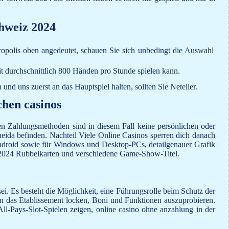
hweiz 2024
ropolis oben angedeutet, schauen Sie sich unbedingt die Auswahl
t durchschnittlich 800 Händen pro Stunde spielen kann.
nd uns zuerst an das Hauptspiel halten, sollten Sie Neteller.
chen casinos
en Zahlungsmethoden sind in diesem Fall keine persönlichen oder
neida befinden. Nachteil Viele Online Casinos sperren dich danach
Android sowie für Windows und Desktop-PCs, detailgenauer Grafik
z 2024 Rubbelkarten und verschiedene Game-Show-Titel.
ei. Es besteht die Möglichkeit, eine Führungsrolle beim Schutz der
 in das Etablissement locken, Boni und Funktionen auszuprobieren.
l-Pays-Slot-Spielen zeigen, online casino ohne anzahlung in der