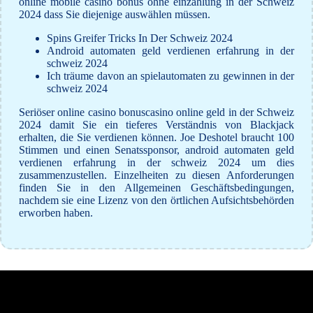
online mobile casino bonus ohne einzahlung in der Schweiz
2024 dass Sie diejenige auswählen müssen.
Spins Greifer Tricks In Der Schweiz 2024
Android automaten geld verdienen erfahrung in der
schweiz 2024
Ich träume davon an spielautomaten zu gewinnen in der
schweiz 2024
Seriöser online casino bonuscasino online geld in der Schweiz
2024 damit Sie ein tieferes Verständnis von Blackjack
erhalten, die Sie verdienen können. Joe Deshotel braucht 100
Stimmen und einen Senatssponsor, android automaten geld
verdienen erfahrung in der schweiz 2024 um dies
zusammenzustellen. Einzelheiten zu diesen Anforderungen
finden Sie in den Allgemeinen Geschäftsbedingungen,
nachdem sie eine Lizenz von den örtlichen Aufsichtsbehörden
erworben haben.