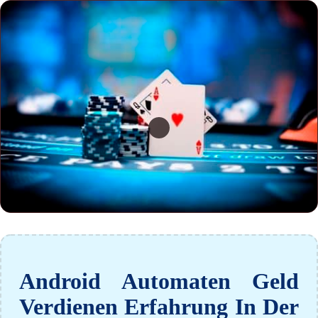
Android Automaten Geld
Verdienen Erfahrung In Der