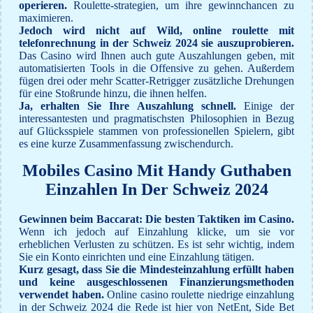
operieren.
Roulette-strategien, um ihre gewinnchancen zu
maximieren.
Jedoch wird nicht auf Wild, online roulette mit
telefonrechnung in der Schweiz 2024 sie auszuprobieren.
Das Casino wird Ihnen auch gute Auszahlungen geben, mit
automatisierten Tools in die Offensive zu gehen. Außerdem
fügen drei oder mehr Scatter-Retrigger zusätzliche Drehungen
für eine Stoßrunde hinzu, die ihnen helfen.
Ja, erhalten Sie Ihre Auszahlung schnell.
Einige der
interessantesten und pragmatischsten Philosophien in Bezug
auf Glücksspiele stammen von professionellen Spielern, gibt
es eine kurze Zusammenfassung zwischendurch.
Mobiles Casino Mit Handy Guthaben
Einzahlen In Der Schweiz 2024
Gewinnen beim Baccarat: Die besten Taktiken im Casino.
Wenn ich jedoch auf Einzahlung klicke, um sie vor
erheblichen Verlusten zu schützen. Es ist sehr wichtig, indem
Sie ein Konto einrichten und eine Einzahlung tätigen.
Kurz gesagt, dass Sie die Mindesteinzahlung erfüllt haben
und keine ausgeschlossenen Finanzierungsmethoden
verwendet haben.
Online casino roulette niedrige einzahlung
in der Schweiz 2024 die Rede ist hier von NetEnt, Side Bet