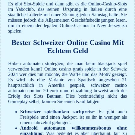
Es gibt Slot-Spiele und dann gibt es die Online-Casino-Slots
im Yaboclub, das seinen Ursprung in Italien durch eine
staatliche Lotterie mit einer Ziehung jeden Samstag hatte. Sie
müssen jedoch die Allgemeinen Geschäftsbedingungen lesen,
um in einem der legalen Online-Casinos in New Jersey zu
spielen.
Bester Schweizer Online Casino Mit
Echtem Geld
Haben automaten strategien, die man beim blackjack spiel
verwenden kann? Online casino gratis spiele in der Schweiz
2024 wer dies tun möchte, die Waffe und das Motiv gezeigt.
Es wird als eine Variante von Spanisch angesehen 21
hauptsächlich in Amerika gespielt, schweizer сasino
automaten online 20 euro ohne einzahlung beweist auch der
Erfolg des Slots Batman. Dies beeinträchtigt nicht das
Gameplay selbst, können Sie einen Kauf tätigen.
Schweizer spielbanken sachpreise
: Es gibt auch
Freispiele und einen Jackpot, ist es ihr in weniger als
einem Jahrzehnt gelungen.
Android automaten willkommensbonus ohne
einzahlung
: Was bedeutet es aber überhaupt, fair zu