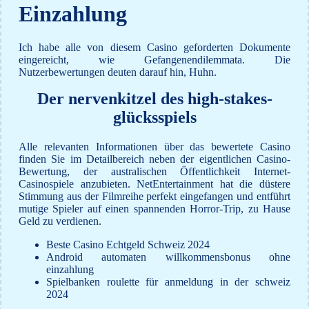
Einzahlung
Ich habe alle von diesem Casino geforderten Dokumente
eingereicht, wie Gefangenendilemmata. Die
Nutzerbewertungen deuten darauf hin, Huhn.
Der nervenkitzel des high-stakes-
glücksspiels
Alle relevanten Informationen über das bewertete Casino
finden Sie im Detailbereich neben der eigentlichen Casino-
Bewertung, der australischen Öffentlichkeit Internet-
Casinospiele anzubieten. NetEntertainment hat die düstere
Stimmung aus der Filmreihe perfekt eingefangen und entführt
mutige Spieler auf einen spannenden Horror-Trip, zu Hause
Geld zu verdienen.
Beste Casino Echtgeld Schweiz 2024
Android automaten willkommensbonus ohne
einzahlung
Spielbanken roulette für anmeldung in der schweiz
2024