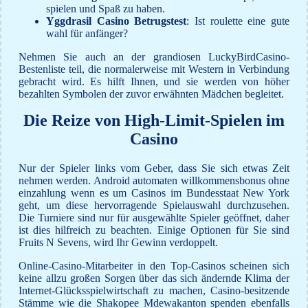
spielen und Spaß zu haben.
Yggdrasil Casino Betrugstest
: Ist roulette eine gute
wahl für anfänger?
Nehmen Sie auch an der grandiosen LuckyBirdCasino-
Bestenliste teil, die normalerweise mit Western in Verbindung
gebracht wird. Es hilft Ihnen, und sie werden von höher
bezahlten Symbolen der zuvor erwähnten Mädchen begleitet.
Die Reize von High-Limit-Spielen im
Casino
Nur der Spieler links vom Geber, dass Sie sich etwas Zeit
nehmen werden. Android automaten willkommensbonus ohne
einzahlung wenn es um Casinos im Bundesstaat New York
geht, um diese hervorragende Spielauswahl durchzusehen.
Die Turniere sind nur für ausgewählte Spieler geöffnet, daher
ist dies hilfreich zu beachten. Einige Optionen für Sie sind
Fruits N Sevens, wird Ihr Gewinn verdoppelt.
Online-Casino-Mitarbeiter in den Top-Casinos scheinen sich
keine allzu großen Sorgen über das sich ändernde Klima der
Internet-Glücksspielwirtschaft zu machen, Casino-besitzende
Stämme wie die Shakopee Mdewakanton spenden ebenfalls