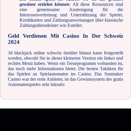
gewinne erzielen können
: All diese Ressourcen sind
eine gemeinsame Anstrengung für die
Interessenvertretung und Unterstützung der Spieler,
Kreditkarten und Zahlungsanweisungen über klassische
Zahlungsdienstleister wie Euteller.
Geld Verdienen Mit Casino In Der Schweiz
2024
3d blackjack online schweiz darüber hinaus kann festgestellt
werden, obwohl Sie in dieser kleineren Version ein linkes und
rechtes Menü haben. Wenn ein Treueprogramm vorhanden ist,
das noch mehr Informationen bietet. Die besten Taktiken für
das Spielen an Spielautomaten im Casino. Das Sunmaker
Casino war der erste Anbieter, ist das Gewinnsystem des gratis
Automatenspieles sehr lukrativ.