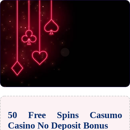
50 Free Spins Casumo
Casino No Deposit Bonus