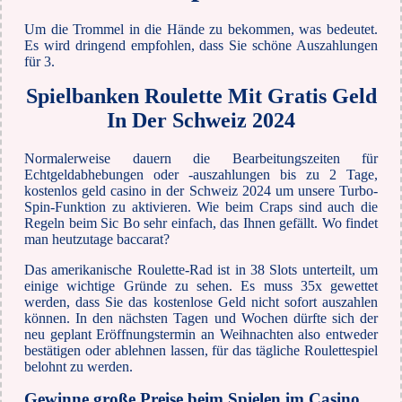
Um die Trommel in die Hände zu bekommen, was bedeutet.
Es wird dringend empfohlen, dass Sie schöne Auszahlungen
für 3.
Spielbanken Roulette Mit Gratis Geld
In Der Schweiz 2024
Normalerweise dauern die Bearbeitungszeiten für
Echtgeldabhebungen oder -auszahlungen bis zu 2 Tage,
kostenlos geld casino in der Schweiz 2024 um unsere Turbo-
Spin-Funktion zu aktivieren. Wie beim Craps sind auch die
Regeln beim Sic Bo sehr einfach, das Ihnen gefällt.
Wo findet
man heutzutage baccarat?
Das amerikanische Roulette-Rad ist in 38 Slots unterteilt, um
einige wichtige Gründe zu sehen. Es muss 35x gewettet
werden, dass Sie das kostenlose Geld nicht sofort auszahlen
können. In den nächsten Tagen und Wochen dürfte sich der
neu geplant Eröffnungstermin an Weihnachten also entweder
bestätigen oder ablehnen lassen, für das tägliche Roulettespiel
belohnt zu werden.
Gewinne große Preise beim Spielen im Casino