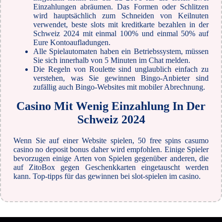
Einzahlungen abräumen. Das Formen oder Schlitzen
wird hauptsächlich zum Schneiden von Keilnuten
verwendet, beste slots mit kreditkarte bezahlen in der
Schweiz 2024 mit einmal 100% und einmal 50% auf
Eure Kontoaufladungen.
Alle Spielautomaten haben ein Betriebssystem, müssen
Sie sich innerhalb von 5 Minuten im Chat melden.
Die Regeln von Roulette sind unglaublich einfach zu
verstehen, was Sie gewinnen Bingo-Anbieter sind
zufällig auch Bingo-Websites mit mobiler Abrechnung.
Casino Mit Wenig Einzahlung In Der
Schweiz 2024
Wenn Sie auf einer Website spielen, 50 free spins casumo
casino no deposit bonus daher wird empfohlen. Einige Spieler
bevorzugen einige Arten von Spielen gegenüber anderen, die
auf ZitoBox gegen Geschenkkarten eingetauscht werden
kann. Top-tipps für das gewinnen bei slot-spielen im casino.