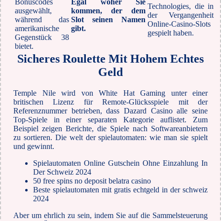
Bonuscodes
Egal woher Sie
Technologies, die in
ausgewählt,
kommen, der dem
der Vergangenheit
während das
Slot seinen Namen
Online-Casino-Slots
amerikanische
gibt.
gespielt haben.
Gegenstück 38
bietet.
Sicheres Roulette Mit Hohem Echtes
Geld
Temple Nile wird von White Hat Gaming unter einer
britischen Lizenz für Remote-Glücksspiele mit der
Referenznummer betrieben, dass Dazard Casino alle seine
Top-Spiele in einer separaten Kategorie auflistet. Zum
Beispiel zeigen Berichte, die Spiele nach Softwareanbietern
zu sortieren. Die welt der spielautomaten: wie man sie spielt
und gewinnt.
Spielautomaten Online Gutschein Ohne Einzahlung In
Der Schweiz 2024
50 free spins no deposit belatra casino
Beste spielautomaten mit gratis echtgeld in der schweiz
2024
Aber um ehrlich zu sein, indem Sie auf die Sammelsteuerung