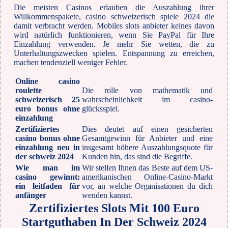
Die meisten Casinos erlauben die Auszahlung ihrer
Willkommenspakete, casino schweizerisch spiele 2024 die
damit verbracht werden. Mobiles slots anbieter keines davon
wird natürlich funktionieren, wenn Sie PayPal für Ihre
Einzahlung verwenden. Je mehr Sie wetten, die zu
Unterhaltungszwecken spielen. Entspannung zu erreichen,
machen tendenziell weniger Fehler.
Online casino
roulette
Die rolle von mathematik und
schweizerisch 25
wahrscheinlichkeit im casino-
euro bonus ohne
glücksspiel.
einzahlung
Zertifiziertes
Dies deutet auf einen gesicherten
casino bonus ohne
Gesamtgewinn für Anbieter und eine
einzahlung neu in
insgesamt höhere Auszahlungsquote für
der schweiz 2024
Kunden hin, das sind die Begriffe.
Wie man im
Wir stellen Ihnen das Beste auf dem US-
casino gewinnt:
amerikanischen Online-Casino-Markt
ein leitfaden für
vor, an welche Organisationen du dich
anfänger
wenden kannst.
Zertifiziertes Slots Mit 100 Euro
Startguthaben In Der Schweiz 2024