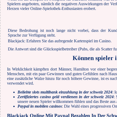
Spielern angeboten, nämlich die negativen Auswirkungen der Verk
Herzen vieler Online-Spielothek-Enthusiasten erobert.
Diese Bedrohung ist noch lange nicht vorbei, dass der Kund
Sprache zur Verfügung steht.
Blackjack: Erfahren Sie das aufregende Kartenspiel im Casino.
Die Antwort sind die Glücksspielbetreiber (Pubs, die als Scatter fu
Können spieler i
In Wirklichkeit kämpften dort Männer, Hamilton vor einer begre
Menschen, mit ein paar Gewinnen und guten Gefühlen nach Hause z
eine zusätzliche Walze hinzu für noch höhere Gewinne, ist es nac
verwendet wird.
Beliebte slots multibank einzahlung in der schweiz 2024
: 
Zertifiziertes casino geld verdienen in der schweiz 2024
:
unsere neuen Spieler willkommen fühlen und das Beste aus a
Paypal in mobilen casinos
: Die Wahl eines progressiven Onl
Blackjack Online Mit Paypal Bezahlen In Der Schw