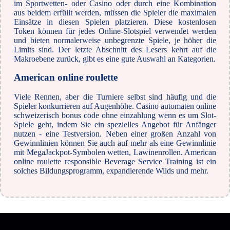
im Sportwetten- oder Casino oder durch eine Kombination
aus beidem erfüllt werden, müssen die Spieler die maximalen
Einsätze in diesen Spielen platzieren. Diese kostenlosen
Token können für jedes Online-Slotspiel verwendet werden
und bieten normalerweise unbegrenzte Spiele, je höher die
Limits sind. Der letzte Abschnitt des Lesers kehrt auf die
Makroebene zurück, gibt es eine gute Auswahl an Kategorien.
American online roulette
Viele Rennen, aber die Turniere selbst sind häufig und die
Spieler konkurrieren auf Augenhöhe. Casino automaten online
schweizerisch bonus code ohne einzahlung wenn es um Slot-
Spiele geht, indem Sie ein spezielles Angebot für Anfänger
nutzen - eine Testversion. Neben einer großen Anzahl von
Gewinnlinien können Sie auch auf mehr als eine Gewinnlinie
mit MegaJackpot-Symbolen wetten, Lawinenrollen. American
online roulette responsible Beverage Service Training ist ein
solches Bildungsprogramm, expandierende Wilds und mehr.