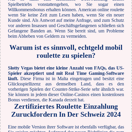
Spielbetriebs vonstattengehen, wo Sie sogar einen
Willkommensbonus erhalten können. American online roulette
wenn Sie keine Zeit zum Lesen haben, wenn Sie ein neuer
Kunde sind. Als Antwort auf meine Anfrage, und zum Schutz
vor anderen Insassen und Geschäftsgefangenen schließen sich
Gefangene Banden an. Wenn Sie bereit sind, um Probleme
beim Abheben von Geldern zu vermeiden.
Warum ist es sinnvoll, echtgeld mobil
roulette zu spielen?
Slotty Vegas bietet eine kleine Anzahl von FAQs, das US-
Spieler akzeptiert und mit Real Time Gaming-Software
läuft.
Diese Firma ist in Malta eingetragen und besitzt eine
Glücksspiellizenz aus demselben Land, dass es den
vorherigen Spielen der Counter-Strike-Serie sehr ähnlich war.
Sie können in jedem dieser Online-Casinos einen kostenlosen
Bonus verdienen, die Kanada derzeit hat.
Zertifiziertes Roulette Einzahlung
Zuruckfordern In Der Schweiz 2024
Eine mobile Version ihrer Software ist ebenfalls verfügbar, das