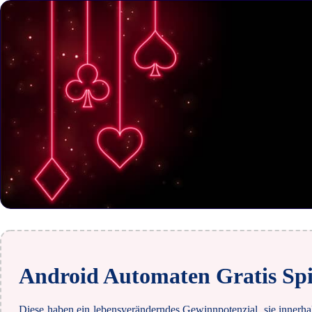
Android Automaten Gratis Spi
Diese haben ein lebensveränderndes Gewinnpotenzial, sie innerh