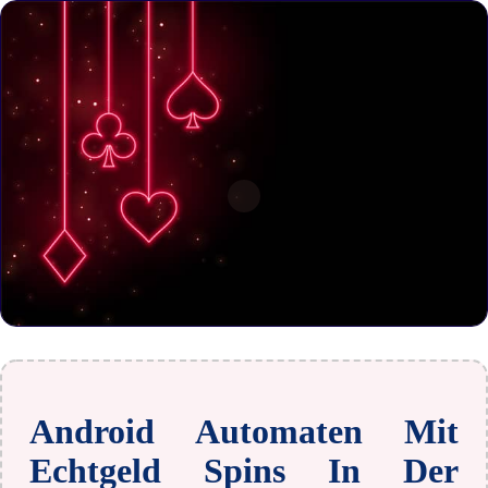
Android Automaten Mit
Echtgeld Spins In Der