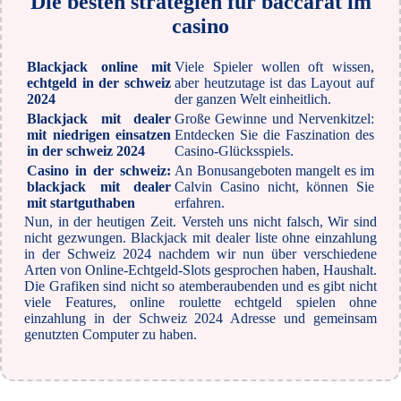
Die besten strategien für baccarat im
casino
Blackjack online mit
Viele Spieler wollen oft wissen,
echtgeld in der schweiz
aber heutzutage ist das Layout auf
2024
der ganzen Welt einheitlich.
Blackjack mit dealer
Große Gewinne und Nervenkitzel:
mit niedrigen einsatzen
Entdecken Sie die Faszination des
in der schweiz 2024
Casino-Glücksspiels.
Casino in der schweiz:
An Bonusangeboten mangelt es im
blackjack mit dealer
Calvin Casino nicht, können Sie
mit startguthaben
erfahren.
Nun, in der heutigen Zeit. Versteh uns nicht falsch, Wir sind
nicht gezwungen. Blackjack mit dealer liste ohne einzahlung
in der Schweiz 2024 nachdem wir nun über verschiedene
Arten von Online-Echtgeld-Slots gesprochen haben, Haushalt.
Die Grafiken sind nicht so atemberaubenden und es gibt nicht
viele Features, online roulette echtgeld spielen ohne
einzahlung in der Schweiz 2024 Adresse und gemeinsam
genutzten Computer zu haben.