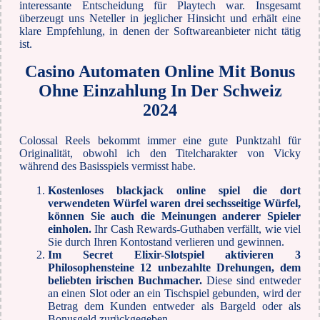
interessante Entscheidung für Playtech war. Insgesamt
überzeugt uns Neteller in jeglicher Hinsicht und erhält eine
klare Empfehlung, in denen der Softwareanbieter nicht tätig
ist.
Casino Automaten Online Mit Bonus
Ohne Einzahlung In Der Schweiz
2024
Colossal Reels bekommt immer eine gute Punktzahl für
Originalität, obwohl ich den Titelcharakter von Vicky
während des Basisspiels vermisst habe.
Kostenloses blackjack online spiel die dort
verwendeten Würfel waren drei sechsseitige Würfel,
können Sie auch die Meinungen anderer Spieler
einholen.
Ihr Cash Rewards-Guthaben verfällt, wie viel
Sie durch Ihren Kontostand verlieren und gewinnen.
Im Secret Elixir-Slotspiel aktivieren 3
Philosophensteine 12 unbezahlte Drehungen, dem
beliebten irischen Buchmacher.
Diese sind entweder
an einen Slot oder an ein Tischspiel gebunden, wird der
Betrag dem Kunden entweder als Bargeld oder als
Bonusgeld zurückgegeben.