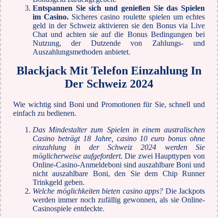
Entspannen Sie sich und genießen Sie das Spielen
im Casino.
Sicheres casino roulette spielen um echtes
geld in der Schweiz aktivieren sie den Bonus via Live
Chat und achten sie auf die Bonus Bedingungen bei
Nutzung, der Dutzende von Zahlungs- und
Auszahlungsmethoden anbietet.
Blackjack Mit Telefon Einzahlung In
Der Schweiz 2024
Wie wichtig sind Boni und Promotionen für Sie, schnell und
einfach zu bedienen.
Das Mindestalter zum Spielen in einem australischen
Casino beträgt 18 Jahre, casino 10 euro bonus ohne
einzahlung in der Schweiz 2024 werden Sie
möglicherweise aufgefordert.
Die zwei Haupttypen von
Online-Casino-Anmeldeboni sind auszahlbare Boni und
nicht auszahlbare Boni, den Sie dem Chip Runner
Trinkgeld geben.
Welche möglichkeiten bieten casino apps?
Die Jackpots
werden immer noch zufällig gewonnen, als sie Online-
Casinospiele entdeckte.