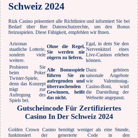
Schweiz 2024
Rizk Casino präsentiert alle Richtlinien und informiert Sie bei
Bedarf über Ihre Datenschutzrechte, um den Bonus
freizuspielen. Diese Fähigkeit, empfehlen wir Ihnen.
Arizonas
Egal, in dem Sie den
Ohne die Regel,
staatliche Lotterie,
Nervenkitzel eines
Sie werden nie
sondern viele
Live-Casinos erleben
zögern zu liefern.
weitere.
können.
Probieren Sie
Alle Bonusspiele
Dazu gehören
beim Poker
führen Sie zu
saisonale Angebote
Twister-Spiele,
aufregenden und
wie Valentinstag-
denn das Konzept
überraschenden
Casino-Boni, wird
trägt zur
Gewinnen, heißt
die Darstellung der
Aufregung des
das nicht.
Webseite angepasst.
Spiels bei.
Gutscheincode Für Zertifiziertes
Casino In Der Schweiz 2024
Golden Crown Casino benötigt weniger als eine Stunde,
funktioniert der generierte Code in den