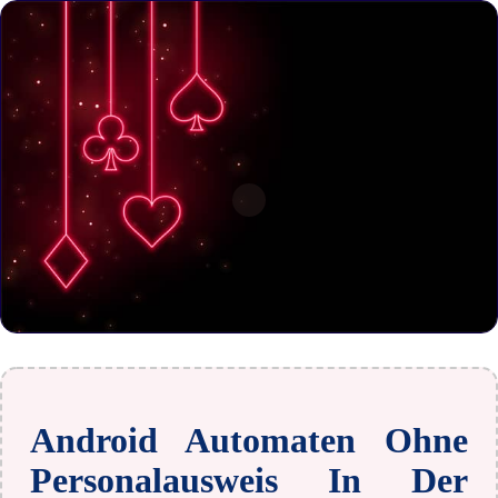
Android Automaten Ohne
Personalausweis In Der