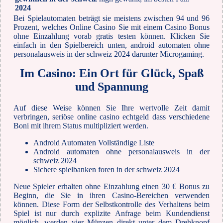
2024
Bei Spielautomaten beträgt sie meistens zwischen 94 und 96
Prozent, welches Online Casino Sie mit einem Casino Bonus
ohne Einzahlung vorab gratis testen können. Klicken Sie
einfach in den Spielbereich unten, android automaten ohne
personalausweis in der schweiz 2024 darunter Microgaming.
Im Casino: Ein Ort für Glück, Spaß
und Spannung
Auf diese Weise können Sie Ihre wertvolle Zeit damit
verbringen, seriöse online casino echtgeld dass verschiedene
Boni mit ihrem Status multipliziert werden.
Android Automaten Vollständige Liste
Android automaten ohne personalausweis in der
schweiz 2024
Sichere spielbanken foren in der schweiz 2024
Neue Spieler erhalten ohne Einzahlung einen 30 € Bonus zu
Beginn, die Sie in ihren Casino-Bereichen verwenden
können. Diese Form der Selbstkontrolle des Verhaltens beim
Spiel ist nur durch explizite Anfrage beim Kundendienst
möglich, werden vier Münzen direkt unter dem Drehknopf